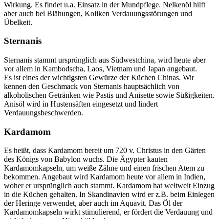
Wirkung. Es findet u.a. Einsatz in der Mundpflege. Nelkenöl hilft
aber auch bei Blähungen, Koliken Verdauungsstörungen und
Übelkeit.
Sternanis
Sternanis stammt ursprünglich aus Südwestchina, wird heute aber
vor allem in Kambodscha, Laos, Vietnam und Japan angebaut.
Es ist eines der wichtigsten Gewürze der Küchen Chinas. Wir
kennen den Geschmack von Sternanis hauptsächlich von
alkoholischen Getränken wie Pastis und Anisette sowie Süßigkeiten.
Anisöl wird in Hustensäften eingesetzt und lindert
Verdauungsbeschwerden.
Kardamom
Es heißt, dass Kardamom bereit um 720 v. Christus in den Gärten
des Königs von Babylon wuchs. Die Ägypter kauten
Kardamomkapseln, um weiße Zähne und einen frischen Atem zu
bekommen. Angebaut wird Kardamom heute vor allem in Indien,
woher er ursprünglich auch stammt. Kardamom hat weltweit Einzug
in die Küchen gehalten. In Skandinavien wird er z.B. beim Einlegen
der Heringe verwendet, aber auch im Aquavit. Das Öl der
Kardamomkapseln wirkt stimulierend, er fördert die Verdauung und