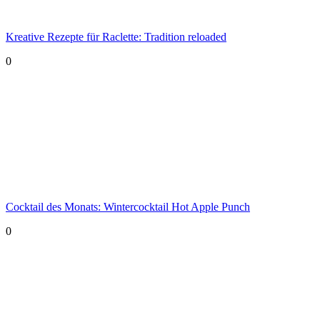
Kreative Rezepte für Raclette: Tradition reloaded
0
Cocktail des Monats: Wintercocktail Hot Apple Punch
0