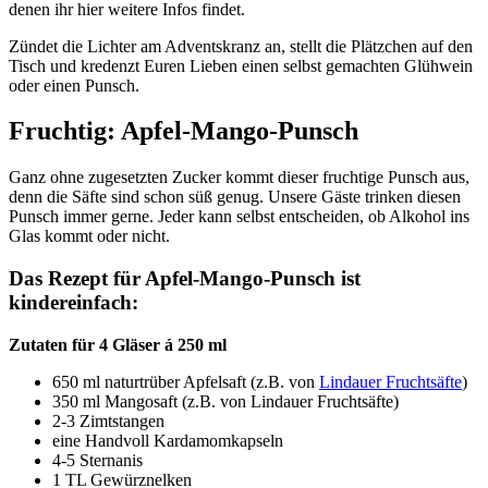
denen ihr hier weitere Infos findet.
Zündet die Lichter am Adventskranz an, stellt die Plätzchen auf den
Tisch und kredenzt Euren Lieben einen selbst gemachten Glühwein
oder einen Punsch.
Fruchtig: Apfel-Mango-Punsch
Ganz ohne zugesetzten Zucker kommt dieser fruchtige Punsch aus,
denn die Säfte sind schon süß genug. Unsere Gäste trinken diesen
Punsch immer gerne. Jeder kann selbst entscheiden, ob Alkohol ins
Glas kommt oder nicht.
Das Rezept für Apfel-Mango-Punsch ist
kindereinfach:
Zutaten für 4 Gläser á 250 ml
650 ml naturtrüber Apfelsaft (z.B. von
Lindauer Fruchtsäfte
)
350 ml Mangosaft (z.B. von Lindauer Fruchtsäfte)
2-3 Zimtstangen
eine Handvoll Kardamomkapseln
4-5 Sternanis
1 TL Gewürznelken