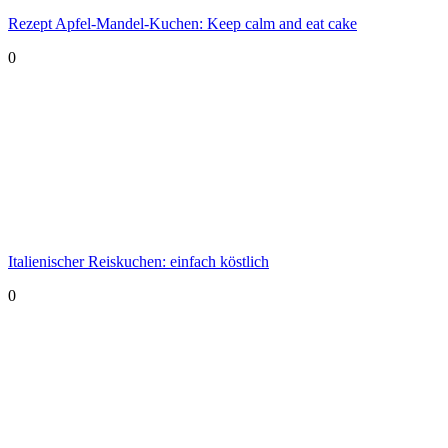
Rezept Apfel-Mandel-Kuchen: Keep calm and eat cake
0
Italienischer Reiskuchen: einfach köstlich
0