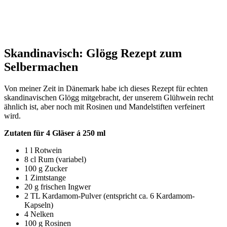
Skandinavisch: Glögg Rezept zum
Selbermachen
Von meiner Zeit in Dänemark habe ich dieses Rezept für echten
skandinavischen Glögg mitgebracht, der unserem Glühwein recht
ähnlich ist, aber noch mit Rosinen und Mandelstiften verfeinert
wird.
Zutaten für 4 Gläser á 250 ml
1 l Rotwein
8 cl Rum (variabel)
100 g Zucker
1 Zimtstange
20 g frischen Ingwer
2 TL Kardamom-Pulver (entspricht ca. 6 Kardamom-
Kapseln)
4 Nelken
100 g Rosinen