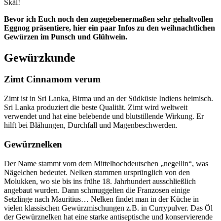
Skål!
Bevor ich Euch noch den zugegebenermaßen sehr gehaltvollen
Eggnog präsentiere, hier ein paar Infos zu den weihnachtlichen
Gewürzen im Punsch und Glühwein.
Gewürzkunde
Zimt Cinnamom verum
Zimt ist in Sri Lanka, Birma und an der Südküste Indiens heimisch.
Sri Lanka produziert die beste Qualität. Zimt wird weltweit
verwendet und hat eine belebende und blutstillende Wirkung. Er
hilft bei Blähungen, Durchfall und Magenbeschwerden.
Gewürznelken
Der Name stammt vom dem Mittelhochdeutschen „negellin“, was
Nägelchen bedeutet. Nelken stammen ursprünglich von den
Molukken, wo sie bis ins frühe 18. Jahrhundert ausschließlich
angebaut wurden. Dann schmuggelten die Franzosen einige
Setzlinge nach Mauritius… Nelken findet man in der Küche in
vielen klassischen Gewürzmischungen z.B. in Currypulver. Das Öl
der Gewürznelken hat eine starke antiseptische und konservierende