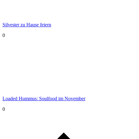
Silvester zu Hause feiern
0
Loaded Hummus: Soulfood im November
0