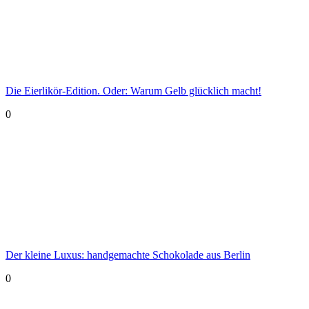
Die Eierlikör-Edition. Oder: Warum Gelb glücklich macht!
0
Der kleine Luxus: handgemachte Schokolade aus Berlin
0