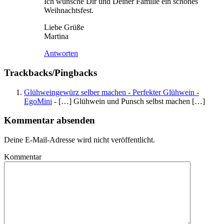
Ich wünsche Dir und Deiner Familie ein schönes
Weihnachtsfest.
Liebe Grüße
Martina
Antworten
Trackbacks/Pingbacks
Glühweingewürz selber machen - Perfekter Glühwein -
EgoMini
- […] Glühwein und Punsch selbst machen […]
Kommentar absenden
Deine E-Mail-Adresse wird nicht veröffentlicht.
Kommentar