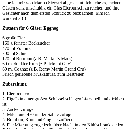
habe ich mir von Martha Stewart abgeschaut. Ich liebe es, meinen
Gästen ganz unschuldig ein Glas Eierpunsch zu reichen und ihre
Gesichter nach dem ersten Schluck zu beobachten. Einfach
wunderbar!!!
Zutaten für 6 Gläser Eggnog
6 große Eier
160 g feinster Backzucker
470 ml Vollmilch
700 ml Sahne
120 ml Bourbon (z.B. Marker’s Mark)
60 ml dunkler Rum (z.B. Mount Gay)
60 ml Cognac (z.B. Remy Martin Grand Cru)
Frisch geriebene Muskatnuss, zum Bestreuen
Zubereitung
1. Eier trennen
2. Eigelb in einer großen Schüssel schlagen bis es hell und dicklich
ist
3. Zucker zufügen
4. Milch und 470 ml der Sahne zufügen
5. Bourbon, Rum und Cognac zufügen
6. Die Mischung zugedeckt über Nacht in den Kühlschrank stellen