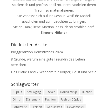
spielerisch und professionell mit ihren Modellen deren
Traum zu materialisieren.
Sie verlässt sich auf ihr Gespür, weiß ihr Modell
abzuholen und zum Leuchten zu bringen.
Vielen Dank, liebe Martina, dass ich so strahlen darf!
Simone Hübner
Die letzten Artikel
Bloggeraktion Herbsttrends 2024
8 Gründe, warum eine gute Freundin das Leben
bereichert
Das Blaue Land – Wandern für Körper, Geist und Seele
Schlagwörter
50plus
Anti-Aging
Backen
Boris Entrup
Bücher
Dirndl
Dänemark
Fashion
Fashion 50plus
Fotografie
Freiheit
Geburtstag
Gewinnspiel