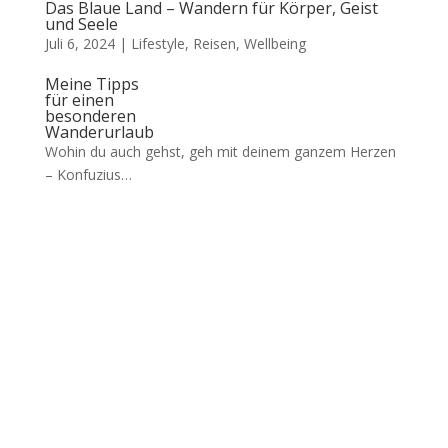
Das Blaue Land – Wandern für Körper, Geist
und Seele
Juli 6, 2024
|
Lifestyle
,
Reisen
,
Wellbeing
Meine Tipps
für einen
besonderen
Wanderurlaub
Wohin du auch gehst, geh mit deinem ganzem Herzen
– Konfuzius…