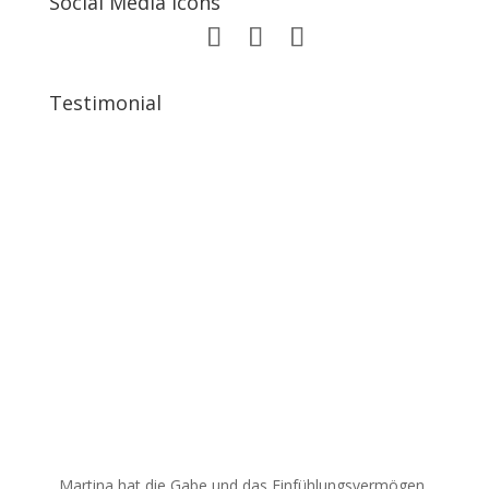
Social Media Icons
Testimonial
Martina hat die Gabe und das Einfühlungsvermögen,