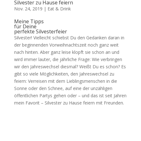
Silvester zu Hause feiern
Nov. 24, 2019
|
Eat & Drink
Meine Tipps
für Deine
perfekte Silvesterfeier
Silvester! Vielleicht schiebst Du den Gedanken daran in
der beginnenden Vorweihnachtszeit noch ganz weit
nach hinten. Aber ganz leise klopft sie schon an und
wird immer lauter, die jährliche Frage: Wie verbringen
wir den Jahreswechsel diesmal? Weißt Du es schon? Es
gibt so viele Möglichkeiten, den Jahreswechsel zu
feiern: Verreisen mit dem Lieblingsmenschen in die
Sonne oder den Schnee, auf eine der unzähligen
öffentlichen Partys gehen oder – und das ist seit Jahren
mein Favorit – Silvester zu Hause feiern mit Freunden.