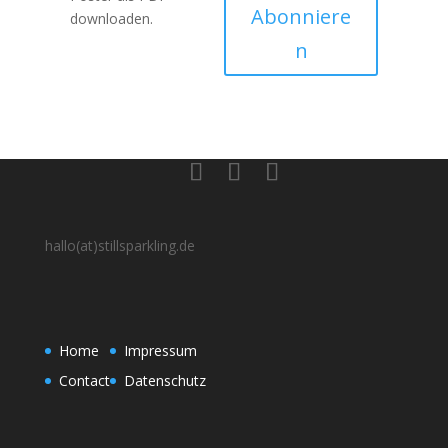
Abonniere
downloaden.
n
hallo(at)stillsparkling.de
Home
Impressum
Contact
Datenschutz