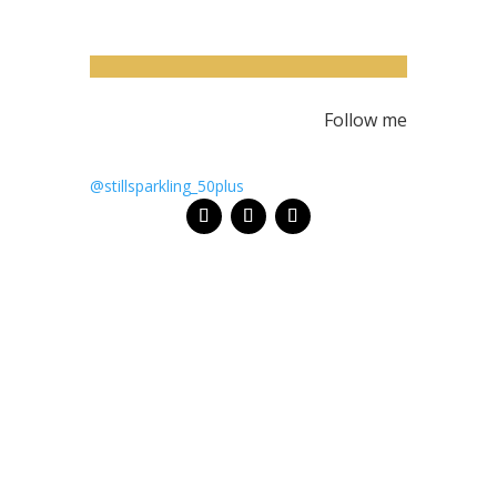
Follow me
@stillsparkling_50plus