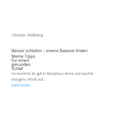
Lifestyle
,
Wellbeing
Besser schlafen – innere Balance finden
Meine Tipps
für einen
gesunden
Schlaf
So kommst du gut in Morpheus Arme und wachst
morgens erholt auf…
mehr lesen