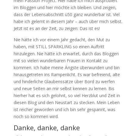
mein Passion Project. Hier habe ich mich ausprobiert
im Bloggen und hier möchte ich bleiben. Und zeigen,
dass der Lebensabschnitt ü50 ganz wunderbar ist. Viel
habe ich gelernt in diesem Jahr – auch über mich selbst.
Jetzt ist es an der Zeit, zu zeigen: Das ist es!
Nie hätte ich vor einem Jahr gedacht, den Mut zu
haben, mit STILL SPARKLING so einen Auftritt
hinzulegen. Nie hätte ich erwartet, durch das Bloggen
mit so vielen wunderbaren Frauen in Kontakt zu
kommen. Ich habe meine Ängste überwunden und bin
hinausgetreten ins Rampenlicht. Es war befreiend, alte
und hinderliche Glaubenssätze über Bord zu werfen
und neue Seiten an mir selbst kennen zu lernen. Bis
hierher hat es sich gelohnt, so viel Herzblut und Zeit in
diesen Blog und den Neustart zu stecken. Mein Leben
ist reicher geworden und ich bin sehr gespannt, was
noch so kommen wird.
Danke, danke, danke