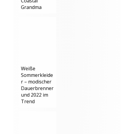
Coastal
Grandma
Weiße
Sommerkleide
r – modischer
Dauerbrenner
und 2022 im
Trend