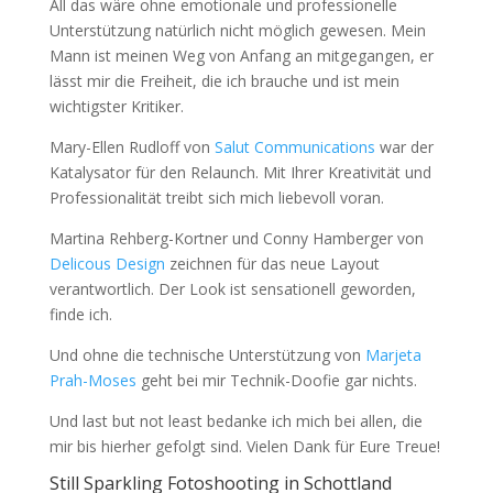
All das wäre ohne emotionale und professionelle
Unterstützung natürlich nicht möglich gewesen. Mein
Mann ist meinen Weg von Anfang an mitgegangen, er
lässt mir die Freiheit, die ich brauche und ist mein
wichtigster Kritiker.
Mary-Ellen Rudloff von
Salut Communications
war der
Katalysator für den Relaunch. Mit Ihrer Kreativität und
Professionalität treibt sich mich liebevoll voran.
Martina Rehberg-Kortner und Conny Hamberger von
Delicous Design
zeichnen für das neue Layout
verantwortlich. Der Look ist sensationell geworden,
finde ich.
Und ohne die technische Unterstützung von
Marjeta
Prah-Moses
geht bei mir Technik-Doofie gar nichts.
Und last but not least bedanke ich mich bei allen, die
mir bis hierher gefolgt sind. Vielen Dank für Eure Treue!
Still Sparkling Fotoshooting in Schottland