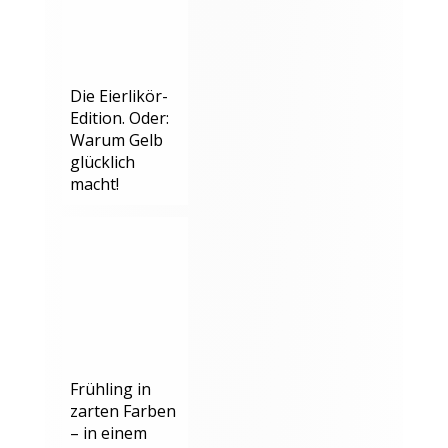
Die Eierlikör-
Edition. Oder:
Warum Gelb
glücklich
macht!
Frühling in
zarten Farben
– in einem