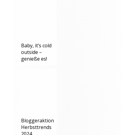
Baby, it’s cold
outside –
genieße es!
Bloggeraktion
Herbsttrends
2024