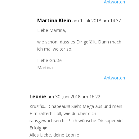
Antworten
Martina Klein
am 1. Juli 2018 um 14:37
Liebe Martina,
wie schön, dass es Dir gefällt. Dann mach
ich mal weiter so.
Liebe Grüße
Martina
Antworten
Leonie
am 30. Juni 2018 um 16:22
Kruzifix… Chapeau!!!! Sieht Mega aus und mein
Hirn rattert! Toll, wie du über dich
rausgewachsen bist! Ich wünsche Dir super viel
Erfolg ❤️
Alles Liebe, deine Leonie