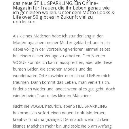
das neue STILL SPARKLING. Ein Online-
Magazin für Frauen, die ihr Leben genau wie
ich genießen wollen. Unter dem Motto Looks &
Life over 50 gibt es in Zukunft viel zu
entdecken.
Als kleines Mädchen habe ich stundenlang in den
Modemagazinen meiner Mutter geblättert und mich
dabei völlig in der Vorstellung verloren, einmal selbst
bei einem dieser Verlage zu arbeiten. Den Namen
VOGUE konnte ich kaum aussprechen, aber alle diese
bunten Bilder, die schönen Models und die
wunderbaren Orte faszinierten mich und ließen mich
träumen. Dann kommt das Leben, man verliert sich,
findet sich wieder und landet wenn alles gut geht, doch
wieder beim Traum des kleinen Mädchens.
Nicht die VOGUE natürlich, aber STILL SPARKLING
bekommt ab sofort einen neuen Look. Moderner,
kreativer und magaziniger. Denn auch wenn ich kein
kleines Mädchen mehr bin und stolz die 5 am Anfang