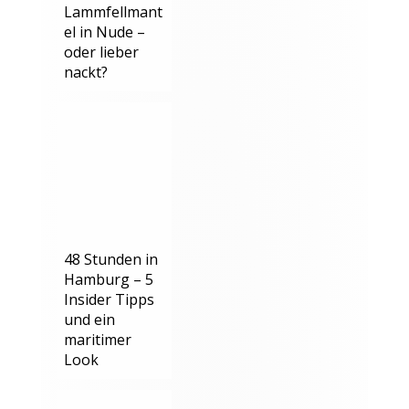
Lammfellmant
el in Nude –
oder lieber
nackt?
48 Stunden in
Hamburg – 5
Insider Tipps
und ein
maritimer
Look