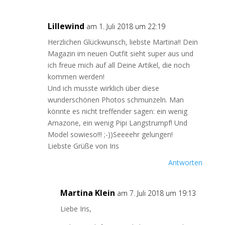
Lillewind
am 1. Juli 2018 um 22:19
Herzlichen Glückwunsch, liebste Martina!! Dein
Magazin im neuen Outfit sieht super aus und
ich freue mich auf all Deine Artikel, die noch
kommen werden!
Und ich musste wirklich über diese
wunderschönen Photos schmunzeln. Man
könnte es nicht treffender sagen: ein wenig
Amazone, ein wenig Pipi Langstrumpf! Und
Model sowieso!!! ;-))Seeeehr gelungen!
Liebste Grüße von Iris
Antworten
Martina Klein
am 7. Juli 2018 um 19:13
Liebe Iris,