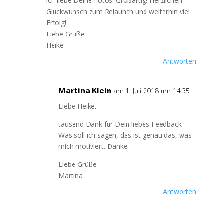
ich liebe Deine Fotos. Großartig! Herzlichen
Glückwunsch zum Relaunch und weiterhin viel
Erfolg!
Liebe Grüße
Heike
Antworten
Martina Klein
am 1. Juli 2018 um 14:35
Liebe Heike,
tausend Dank für Dein liebes Feedback!
Was soll ich sagen, das ist genau das, was
mich motiviert. Danke.
Liebe Grüße
Martina
Antworten