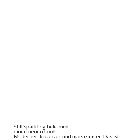
Still Sparkling bekommt
einen neuen Look
Moderner, kreativer und magaziniger. Das ist