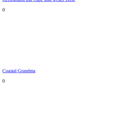
0
Coastal Grandma
0