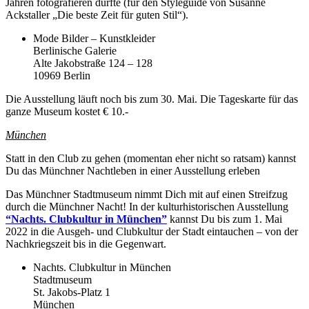
Jahren fotografieren durfte (für den Styleguide von Susanne
Ackstaller „Die beste Zeit für guten Stil“).
Mode Bilder – Kunstkleider
Berlinische Galerie
Alte Jakobstraße 124 – 128
10969 Berlin
Die Ausstellung läuft noch bis zum 30. Mai. Die Tageskarte für das
ganze Museum kostet € 10.-
München
Statt in den Club zu gehen (momentan eher nicht so ratsam) kannst
Du das Münchner Nachtleben in einer Ausstellung erleben
Das Münchner Stadtmuseum nimmt Dich mit auf einen Streifzug
durch die Münchner Nacht! In der kulturhistorischen Ausstellung
“Nachts. Clubkultur in München”
kannst Du bis zum 1. Mai
2022 in die Ausgeh- und Clubkultur der Stadt eintauchen – von der
Nachkriegszeit bis in die Gegenwart.
Nachts. Clubkultur in München
Stadtmuseum
St. Jakobs-Platz 1
München