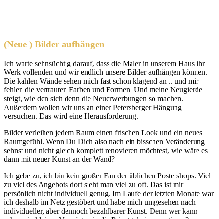
(Neue ) Bilder aufhängen
Ich warte sehnsüchtig darauf, dass die Maler in unserem Haus ihr
Werk vollenden und wir endlich unsere Bilder aufhängen können.
Die kahlen Wände sehen mich fast schon klagend an .. und mir
fehlen die vertrauten Farben und Formen. Und meine Neugierde
steigt, wie den sich denn die Neuerwerbungen so machen.
Außerdem wollen wir uns an einer Petersberger Hängung
versuchen. Das wird eine Herausforderung.
Bilder verleihen jedem Raum einen frischen Look und ein neues
Raumgefühl. Wenn Du Dich also nach ein bisschen Veränderung
sehnst und nicht gleich komplett renovieren möchtest, wie wäre es
dann mit neuer Kunst an der Wand?
Ich gebe zu, ich bin kein großer Fan der üblichen Postershops. Viel
zu viel des Angebots dort sieht man viel zu oft. Das ist mir
persönlich nicht individuell genug. Im Laufe der letzten Monate war
ich deshalb im Netz gestöbert und habe mich umgesehen nach
individueller, aber dennoch bezahlbarer Kunst. Denn wer kann