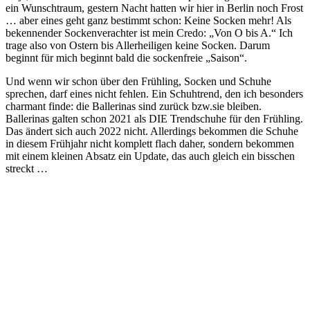
ein Wunschtraum, gestern Nacht hatten wir hier in Berlin noch Frost
… aber eines geht ganz bestimmt schon: Keine Socken mehr! Als
bekennender Sockenverachter ist mein Credo: „Von O bis A.“ Ich
trage also von Ostern bis Allerheiligen keine Socken. Darum
beginnt für mich beginnt bald die sockenfreie „Saison“.
Und wenn wir schon über den Frühling, Socken und Schuhe
sprechen, darf eines nicht fehlen. Ein Schuhtrend, den ich besonders
charmant finde: die Ballerinas sind zurück bzw.sie bleiben.
Ballerinas galten schon 2021 als DIE Trendschuhe für den Frühling.
Das ändert sich auch 2022 nicht. Allerdings bekommen die Schuhe
in diesem Frühjahr nicht komplett flach daher, sondern bekommen
mit einem kleinen Absatz ein Update, das auch gleich ein bisschen
streckt …