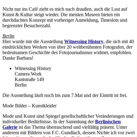
Nicht nur ins Café zieht es mich nach draußen, auch die Lust auf
Kunst & Kultur steigt wieder. Die meisten Museen bieten ein
durchdachtes Konzept mit vorheriger Anmeldung, Timeslots und
begrenzter Besucherzahl.
Berlin
Hier wurde mir die Ausstellung
Witnessing History
, die sich mit 40
eindrücklichen Werken von über 20 weltberühmten Fotografen, der
bedeutsamen Geschichte des Fotojournalismus widmet, empfohlen.
Danke Barbara!
Witnessing History
Camera Work
Kantstraße 149
Berlin
Die Ausstellung läuft noch bis zum 7.Mai und der Eintritt ist frei.
Mode Bilder – Kunstkleider
Mode und Kunst sind Spiegel gesellschaftlicher Veränderungen und
individueller Bedürfnisse. In der Sammlung der
Berlinischen
Galerie
ist das Thema überraschend und vielfältig präsent. Unter
anderem mit Bildern von F.C. Gundlach, dessen Nichte ich vor zwei