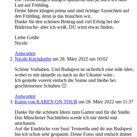
Lust auf Frühling.
Deine Ideen klingen prima und sind richtige Aussichten auf
den Frühling, denn ja das brauchen wir..
Danke für den schönen Beitrag und viel Erfolg bei der
Bildersuche- aber ich weiß, DU wirst etwas finden.
Liebe Grüße
Nicole
Antworten
Nicole Kirchdorfer
am 28. März 2022 um 10:02
Schöne Vorhaben. Und Budapest ist sicherlich eine tolle Idee,
wobei es mir aktuelle zu nach an der Ukraine wäre..
Ich genieße vorerst einfach die Sonne und bleibe bei
geschlossenen Schuhen 🙂
Antworten
Karen von KAREN ON TOUR
am 28. März 2022 um 11:37
Danke für die schönen Ideen zum Garten und für die Städte.
Das Münchener Nachtleben werde ich mir direkt mal
anschauen.
Auf die Eindrücke von Susi/ Texterella und dir aus Budapest
bin ich schon sehr gespannt. Deine Fotos sind einfach immer