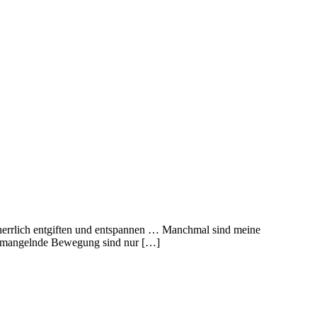
d herrlich entgiften und entspannen … Manchmal sind meine
nd mangelnde Bewegung sind nur […]