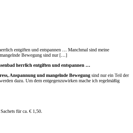
d herrlich entgiften und entspannen … Manchmal sind meine
nd mangelnde Bewegung sind nur […]
 Basenbad herrlich entgiften und entspannen …
tress, Anspannung und mangelnde Bewegung
sind nur ein Teil der
erden dazu. Um dem entgegenzuwirken mache ich regelmäßig
Sachets für ca. € 1,50.