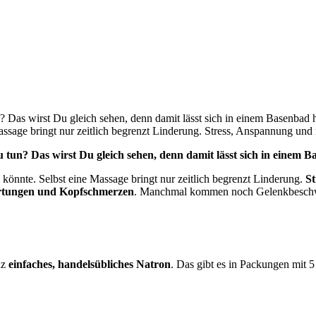
un? Das wirst Du gleich sehen, denn damit lässt sich in einem Basenba
Massage bringt nur zeitlich begrenzt Linderung. Stress, Anspannung u
zu tun? Das wirst Du gleich sehen, denn damit lässt sich in einem
önnte. Selbst eine Massage bringt nur zeitlich begrenzt Linderung.
S
rtungen und Kopfschmerzen
. Manchmal kommen noch Gelenkbeschw
nz
einfaches, handelsübliches Natron
. Das gibt es in Packungen mit 5 