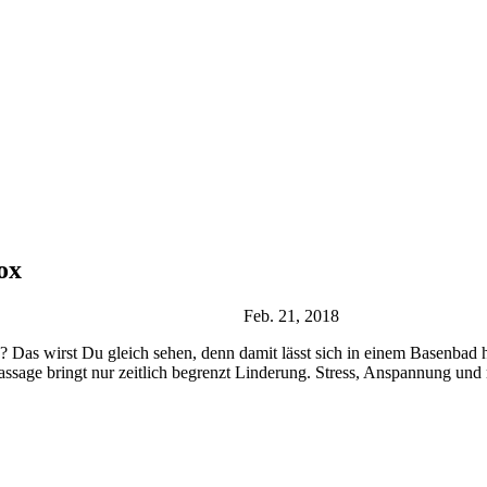
ox
Feb. 21, 2018
un? Das wirst Du gleich sehen, denn damit lässt sich in einem Basenba
Massage bringt nur zeitlich begrenzt Linderung. Stress, Anspannung u