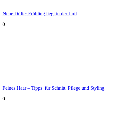
Neue Düfte: Frühling liegt in der Luft
0
Feines Haar – Tipps für Schnitt, Pflege und Styling
0