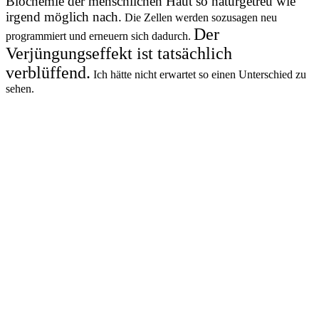
Biochemie der menschlichen Haut so naturgetreu wie
irgend möglich nach.
Die Zellen werden sozusagen neu
Der
programmiert und erneuern sich dadurch.
Verjüngungseffekt ist tatsächlich
verblüffend.
Ich hätte nicht erwartet so einen Unterschied zu
sehen.