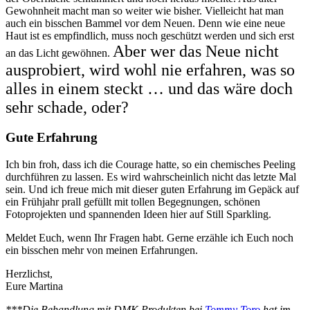
Gewohnheit macht man so weiter wie bisher. Vielleicht hat man
auch ein bisschen Bammel vor dem Neuen. Denn wie eine neue
Haut ist es empfindlich, muss noch geschützt werden und sich erst
Aber wer das Neue nicht
an das Licht gewöhnen.
ausprobiert, wird wohl nie erfahren, was so
alles in einem steckt … und das wäre doch
sehr schade, oder?
Gute Erfahrung
Ich bin froh, dass ich die Courage hatte, so ein chemisches Peeling
durchführen zu lassen. Es wird wahrscheinlich nicht das letzte Mal
sein. Und ich freue mich mit dieser guten Erfahrung im Gepäck auf
ein Frühjahr prall gefüllt mit tollen Begegnungen, schönen
Fotoprojekten und spannenden Ideen hier auf Still Sparkling.
Meldet Euch, wenn Ihr Fragen habt. Gerne erzähle ich Euch noch
ein bisschen mehr von meinen Erfahrungen.
Herzlichst,
Eure Martina
***Die Behandlung mit DMK Produkten bei
Tommy Toro
hat im