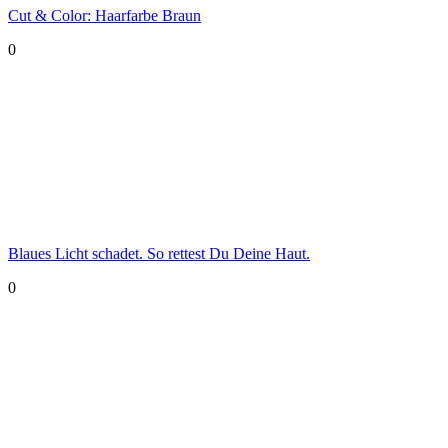
Cut & Color: Haarfarbe Braun
0
Blaues Licht schadet. So rettest Du Deine Haut.
0