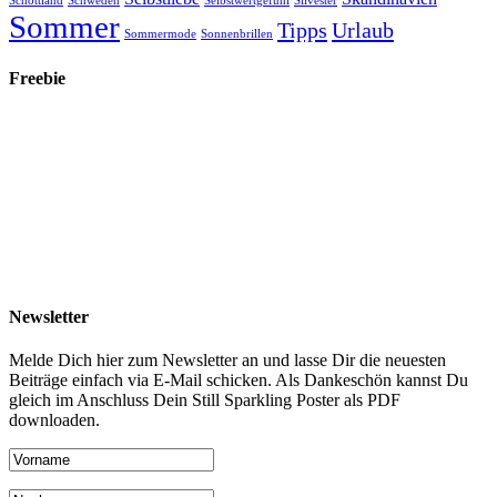
Schottland
Schweden
Selbstwertgefühl
Silvester
Sommer
Tipps
Urlaub
Sommermode
Sonnenbrillen
Freebie
Newsletter
Melde Dich hier zum Newsletter an und lasse Dir die neuesten
Beiträge einfach via E-Mail schicken. Als Dankeschön kannst Du
gleich im Anschluss Dein Still Sparkling Poster als PDF
downloaden.