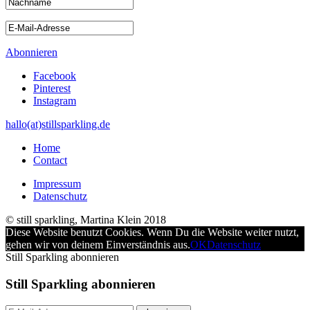
Abonnieren
Facebook
Pinterest
Instagram
hallo(at)stillsparkling.de
Home
Contact
Impressum
Datenschutz
© still sparkling, Martina Klein 2018
Diese Website benutzt Cookies. Wenn Du die Website weiter nutzt,
gehen wir von deinem Einverständnis aus.
OK
Datenschutz
Still Sparkling abonnieren
Still Sparkling abonnieren