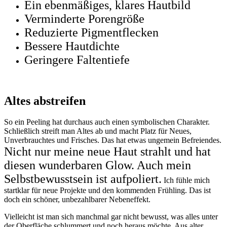
Ein ebenmäßiges, klares Hautbild
Verminderte Porengröße
Reduzierte Pigmentflecken
Bessere Hautdichte
Geringere Faltentiefe
Altes abstreifen
So ein Peeling hat durchaus auch einen symbolischen Charakter.
Schließlich streift man Altes ab und macht Platz für Neues,
Unverbrauchtes und Frisches. Das hat etwas ungemein Befreiendes.
Nicht nur meine neue Haut strahlt und hat
diesen wunderbaren Glow. Auch mein
Selbstbewusstsein ist aufpoliert.
Ich fühle mich
startklar für neue Projekte und den kommenden Frühling. Das ist
doch ein schöner, unbezahlbarer Nebeneffekt.
Vielleicht ist man sich manchmal gar nicht bewusst, was alles unter
der Oberfläche schlummert und noch heraus möchte. Aus alter