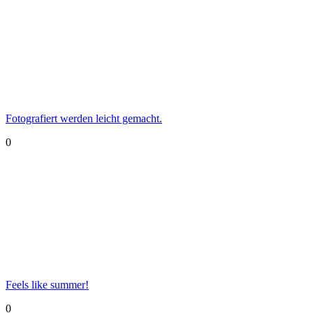
Fotografiert werden leicht gemacht.
0
Feels like summer!
0