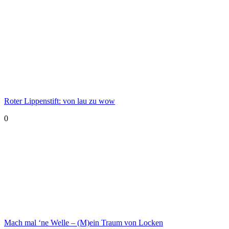
Roter Lippenstift: von lau zu wow
0
Mach mal ‘ne Welle – (M)ein Traum von Locken