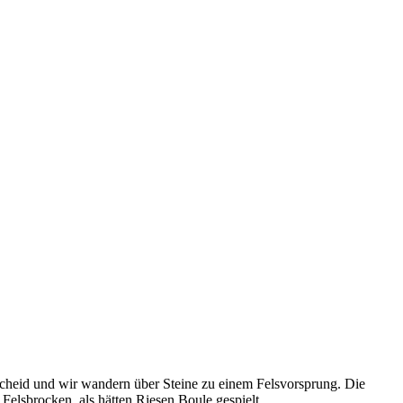
scheid und wir wandern über Steine zu einem Felsvorsprung. Die
elsbrocken, als hätten Riesen Boule gespielt.