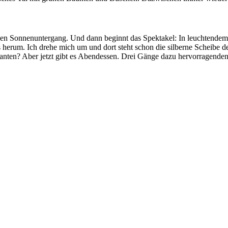
den Sonnenuntergang. Und dann beginnt das Spektakel: In leuchtendem
uns herum. Ich drehe mich um und dort steht schon die silberne Scheib
fanten? Aber jetzt gibt es Abendessen. Drei Gänge dazu hervorragende