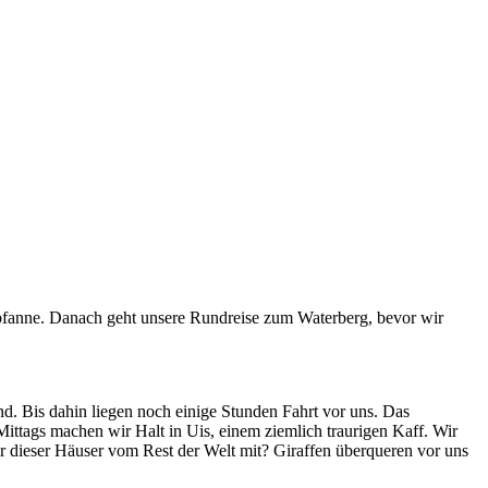
hapfanne. Danach geht unsere Rundreise zum Waterberg, bevor wir
d. Bis dahin liegen noch einige Stunden Fahrt vor uns. Das
ttags machen wir Halt in Uis, einem ziemlich traurigen Kaff. Wir
r dieser Häuser vom Rest der Welt mit? Giraffen überqueren vor uns