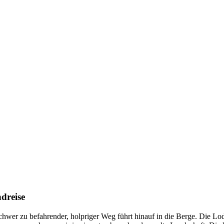
dreise
er zu befahrender, holpriger Weg führt hinauf in die Berge. Die Lodg