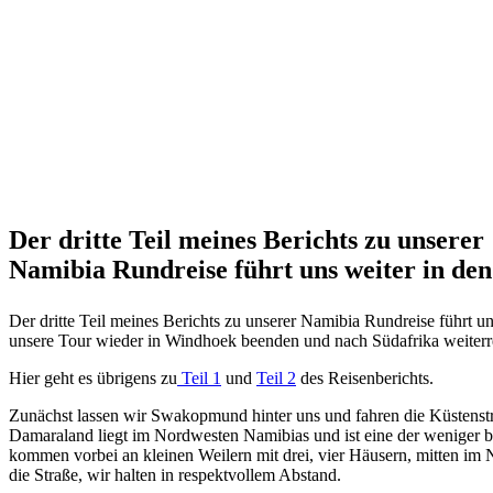
Der dritte Teil meines Berichts zu unserer
Namibia Rundreise führt uns weiter in de
Der dritte Teil meines Berichts zu unserer Namibia Rundreise führt 
unsere Tour wieder in Windhoek beenden und nach Südafrika weiterre
Hier geht es übrigens zu
Teil 1
und
Teil 2
des Reisenberichts.
Zunächst lassen wir Swakopmund hinter uns und fahren die Küstenstra
Damaraland liegt im Nordwesten Namibias und ist eine der weniger b
kommen vorbei an kleinen Weilern mit drei, vier Häusern, mitten im 
die Straße, wir halten in respektvollem Abstand.