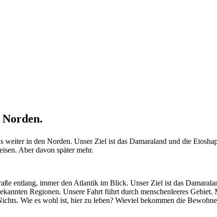
n Norden.
uns weiter in den Norden. Unser Ziel ist das Damaraland und die Etos
isen. Aber davon später mehr.
ße entlang, immer den Atlantik im Blick. Unser Ziel ist das Damaralan
ekannten Regionen. Unsere Fahrt führt durch menschenleeres Gebiet. Mi
Nichts. Wie es wohl ist, hier zu leben? Wieviel bekommen die Bewohne