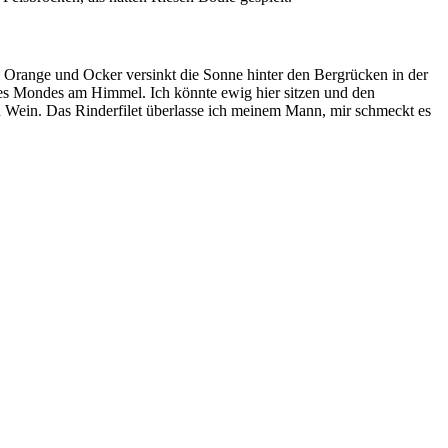
 Orange und Ocker versinkt die Sonne hinter den Bergrücken in der
e des Mondes am Himmel. Ich könnte ewig hier sitzen und den
n Wein. Das Rinderfilet überlasse ich meinem Mann, mir schmeckt es