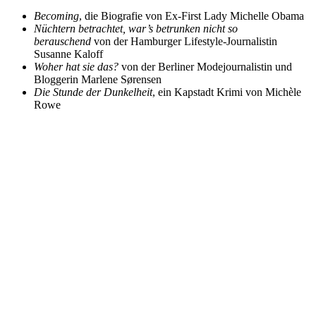
Becoming
, die Biografie von Ex-First Lady Michelle Obama
Nüchtern betrachtet, war’s betrunken nicht so
berauschend
von der Hamburger Lifestyle-Journalistin
Susanne Kaloff
Woher hat sie das?
von der Berliner Modejournalistin und
Bloggerin Marlene Sørensen
Die Stunde der Dunkelheit
, ein Kapstadt Krimi von Michèle
Rowe