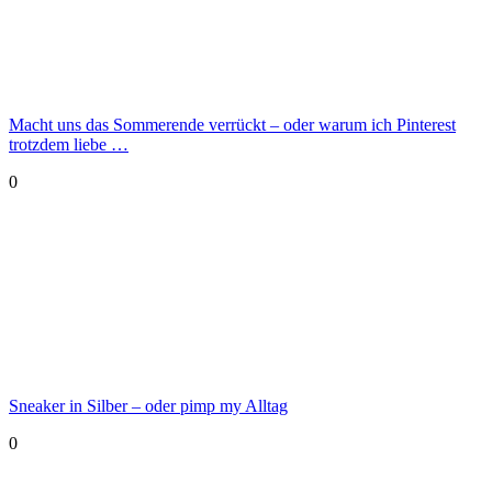
Macht uns das Sommerende verrückt – oder warum ich Pinterest
trotzdem liebe …
0
Sneaker in Silber – oder pimp my Alltag
0