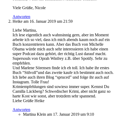
Viele Grüße, Nicole
Antworten
Heike
am 16. Januar 2019 um 21:59
Liebe Martina,
Ich lese eigentlich auch wahnsinnig gern, aber im Moment
arbeite ich so viel, dass ich mich abends kaum noch auf ein
Buch konzentrieren kann. Aber das Buch von Michelle
Obama würde mich auch sehr interessieren ich habe einen
super Podcast dazu gehört, der richtig Lust darauf macht.
Supersouls von Oprah Winfrey z.B. über Spotify. Sehr zu
empfehlen.
Und Marlene Sörensen finde ich eh toll. Ich habe ihr erstes
Buch “Stilvoll”und das zweite kaufe ich bestimmt auch noch.
Ich liebe auch ihren Blog “spruced” und folge ihr auch auf
Instagram. Tolle Frau!
Krimiempfehlungen sind sowieso immer super. Kennst Du
Camilla Läckberg? Schwedischer Krimi, aber nicht ganz so
harte Kost wie sonst, aber trotzdem sehr spannend.
Liebe Grüße Heike
Antworten
Martina Klein
am 17. Januar 2019 um 9:10