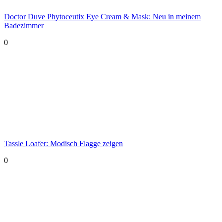
Doctor Duve Phytoceutix Eye Cream & Mask: Neu in meinem
Badezimmer
0
Tassle Loafer: Modisch Flagge zeigen
0