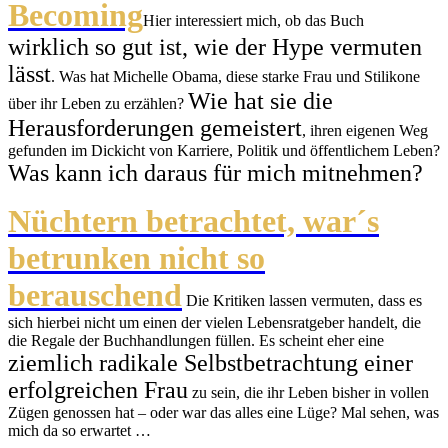
Becoming
Hier interessiert mich, ob das Buch
wirklich so gut ist, wie der Hype vermuten
lässt
. Was hat Michelle Obama, diese starke Frau und Stilikone
Wie hat sie die
über ihr Leben zu erzählen?
Herausforderungen gemeistert
, ihren eigenen Weg
gefunden im Dickicht von Karriere, Politik und öffentlichem Leben?
Was kann ich daraus für mich mitnehmen?
Nüchtern betrachtet, war´s
betrunken nicht so
berauschend
Die Kritiken lassen vermuten, dass es
sich hierbei nicht um einen der vielen Lebensratgeber handelt, die
die Regale der Buchhandlungen füllen. Es scheint eher eine
ziemlich radikale Selbstbetrachtung einer
erfolgreichen Frau
zu sein, die ihr Leben bisher in vollen
Zügen genossen hat – oder war das alles eine Lüge? Mal sehen, was
mich da so erwartet …