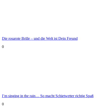
Die rosarote Brille – und die Welt ist Dein Freund
0
I’m singing in the rain… So macht Schietwetter richtig Spaß
0