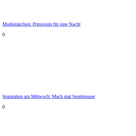
Modemärchen: Prinzessin für eine Nacht
0
Inspiration am Mittwoch: Mach mal Sendepause
0