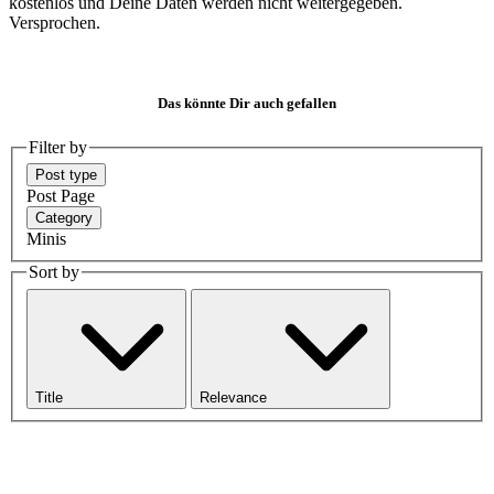
kostenlos und Deine Daten werden nicht weitergegeben.
Versprochen.
Das könnte Dir auch gefallen
Filter by
Post type
Post
Page
Category
Minis
Sort by
Title
Relevance